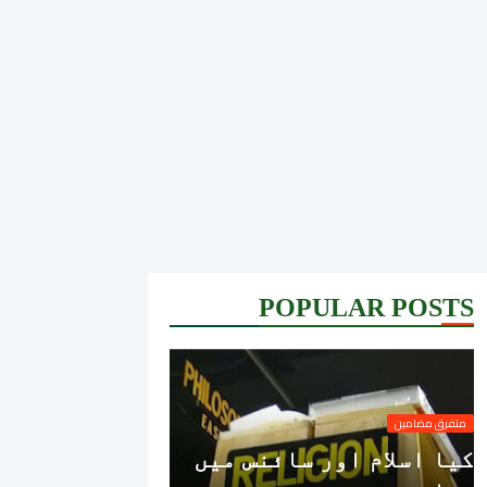
POPULAR POSTS
متفرق مضامین
کیا اسلام اور سائنس میں