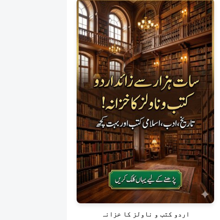
اردو کتب و ناولز کا خزانہ