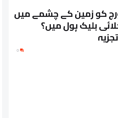
ورج کو زمین کے چشمے میں
خلائی بلیک ہول میں؟
جزیہ
0