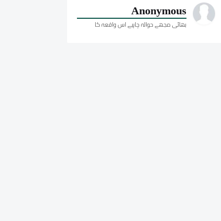
Anonymous
بھائی مجھے حوالہ چاہیے اس واقعہ کا