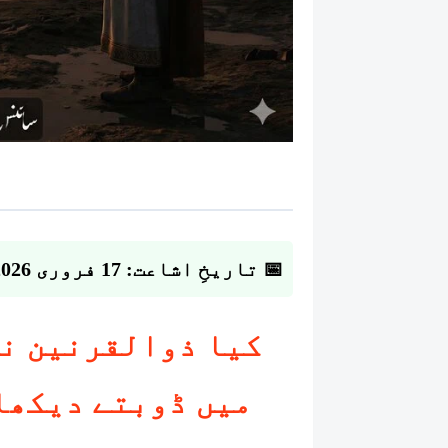
📅 تاریخِ اشاعت: 17 فروری 2026
کیا ذوالقرنین نے
میں ڈوبتے دیکھا 